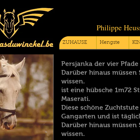
Philippe Heus
ZUHAUSE
Hengste
KI
Persjanka der vier Pfade
Darüber hinaus müssen 
wissen.
ist eine hübsche 1m72 St
Maserati.
Diese schöne Zuchtstute
Gangarten und ist täglic
Darüber hinaus müssen 
wissen.