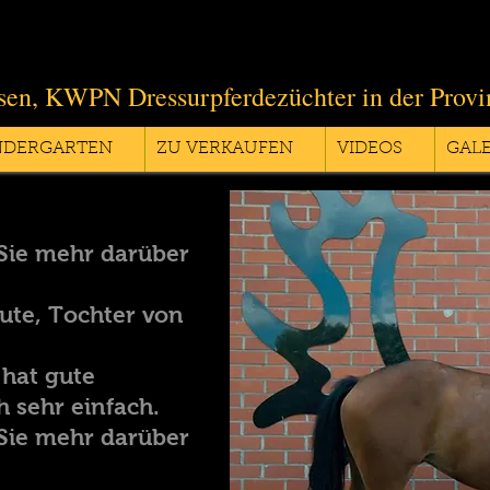
sen, KWPN Dressurpferdezüchter in der Prov
NDERGARTEN
ZU VERKAUFEN
VIDEOS
GALE
Sie mehr darüber
ute, Tochter von
 hat gute
h sehr einfach.
Sie mehr darüber