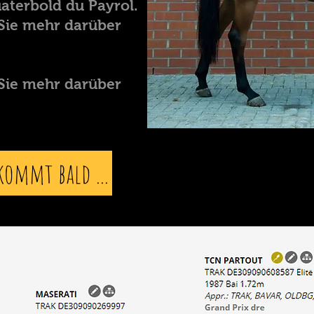
aterbold du Payrol.
Sie mehr darüber
Sie mehr darüber
kommt bald ...