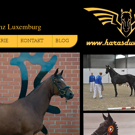
inz Luxemburg
RIE
KONTAKT
BLOG